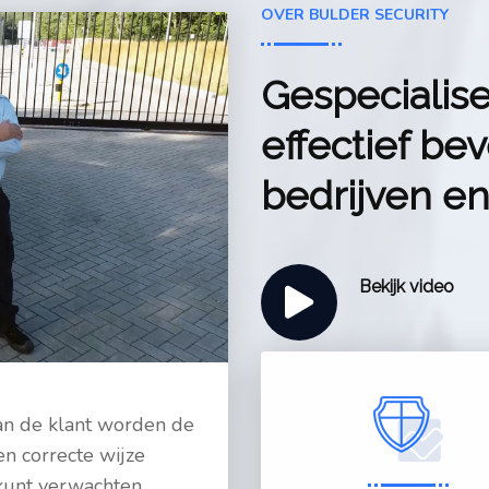
OVER BULDER SECURITY
Gespecialise
effectief be
bedrijven en
Bekijk video
an de klant worden de
en correcte wijze
 kunt verwachten.