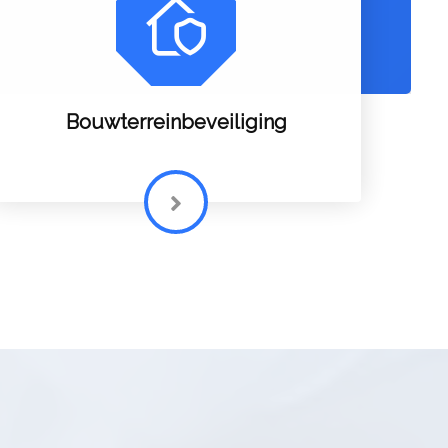
Bouwterreinbeveiliging