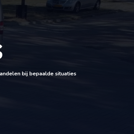
 it still didnt compensate my spendings to get there.
s
andelen bij bepaalde situaties