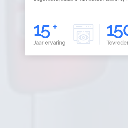
15
15
+
Jaar ervaring
Tevreden