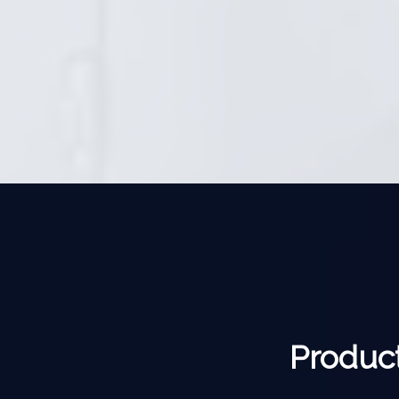
Product