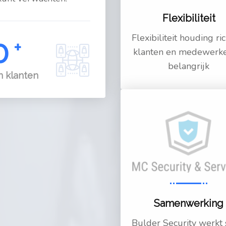
Flexibiliteit
Flexibiliteit houding ri
0
+
klanten en medewerke
belangrijk
 klanten
Samenwerking
Bulder Security werkt 