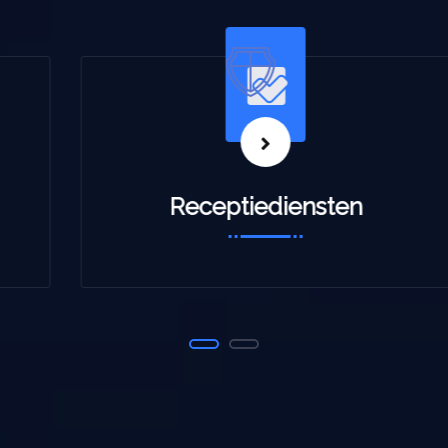
Receptiediensten