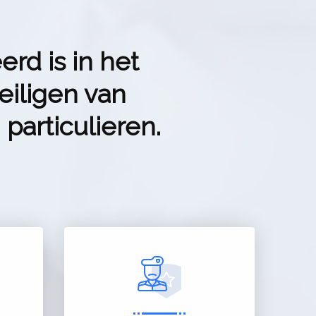
erd is in het
veiligen van
 particulieren.